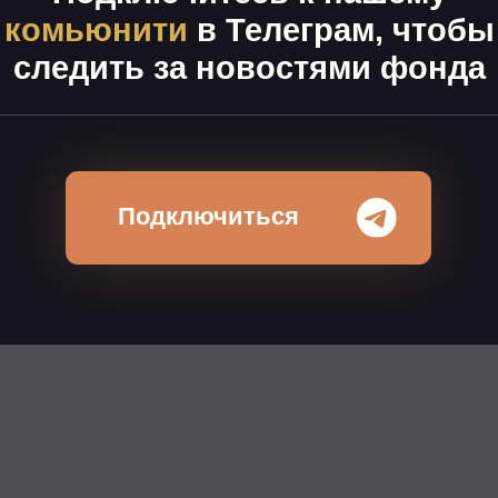
едить за новостями фонда
Подключиться