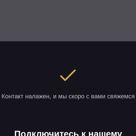
акт налажен, и мы скоро с вами свяжемся
Подключитесь к нашему
мьюнити
в Телеграм, чтобы