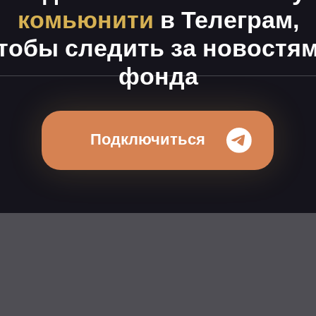
ы следить за новостями
фонда
Подключиться