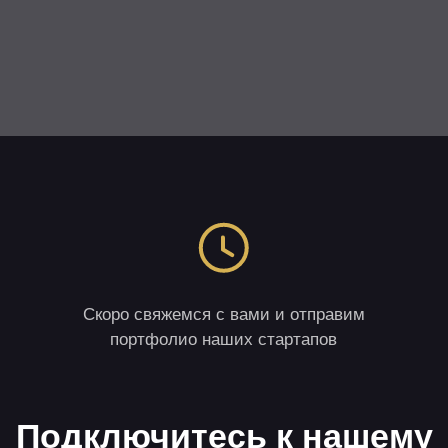
Скоро свяжемся с вами и отправим
портфолио наших стартапов
одключитесь к нашему
омьюнити
в Телеграм,